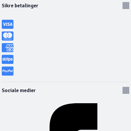
Sikre betalinger
Sociale medier