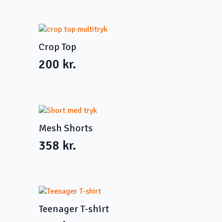
Crop Top
200
kr.
Mesh Shorts
358
kr.
Teenager T-shirt