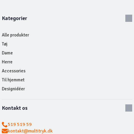
Kategorier
Alle produkter
Tøj
Dame
Herre
Accessories
Til hjemmet
Designidéer
Kontakt os
519 519 59
kontakt@multitryk.dk