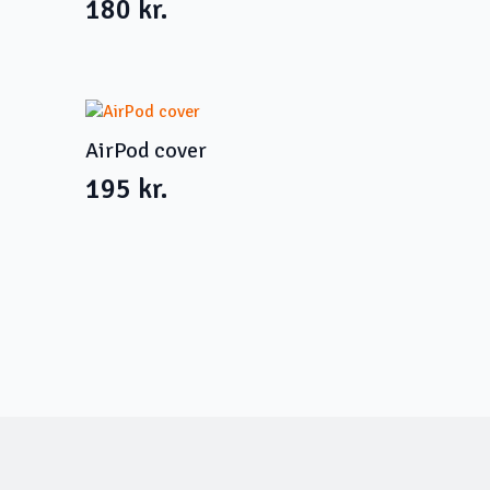
180
kr.
AirPod cover
195
kr.