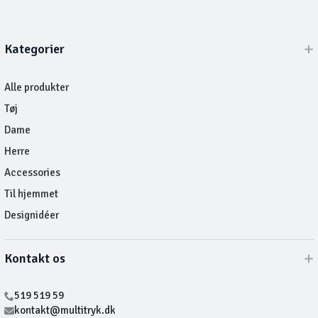
Kategorier
Alle produkter
Tøj
Dame
Herre
Accessories
Til hjemmet
Designidéer
Kontakt os
519 519 59
kontakt@multitryk.dk